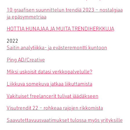
10 graafisen suunnittelun trendiä 2023 – nostalgiaa
ja epäsymmetriaa
HOTTIA HUNAJAA JA MUITA TRENDIHERKKUJA
2022
Saitin analytiikka- ja evästeremontti kuntoon
Ping AD/Creative
Miksi uskoisit datasi verkkopalvelulle?
Liikkuva somekuva jatkaa liikuttamista
Vakituiset freelancerit tulivat jäädäkseen
Visutrendit 22 – rohkeaa rajojen rikkomista
Saavutettavuusvaatimukset tulossa myös yrityksille