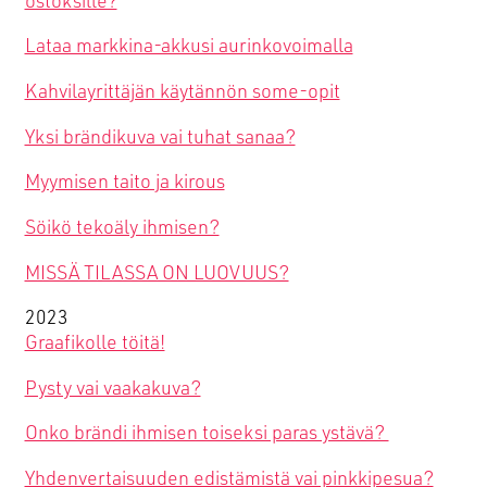
Lataa markkina-akkusi aurinkovoimalla
Kahvilayrittäjän käytännön some-opit
Yksi brändikuva vai tuhat sanaa?
Myymisen taito ja kirous
Söikö tekoäly ihmisen?
MISSÄ TILASSA ON LUOVUUS?
2023
Graafikolle töitä!
Pysty vai vaakakuva?
Onko brändi ihmisen toiseksi paras ystävä?
Yhdenvertaisuuden edistämistä vai pinkkipesua?