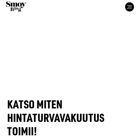
ETUSIVU
KATSO MITEN
HINTATURVAVAKUUTUS
PALVELUT
TOIMII!