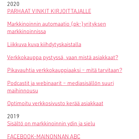
2020
PARHAAT VINKIT KIRJOITTAJALLE
Markkinoinnin automaatio (pk-)yrityksen
markkinoinnissa
Liikkuva kuva kiihdytyskaistalla
Verkkokauppa pystyssä, vaan mistä asiakkaat?
Pikavauhtia verkkokauppiaaksi – mitä tarvitaan?
Podcastit ja webinaarit – mediasisällön suuri
maihinnousu
Optimoitu verkkosivusto kerää asiakkaat
2019
Sisältö on markkinoinnin ydin ja sielu
FACEBOOK-MAINONNAN ABC