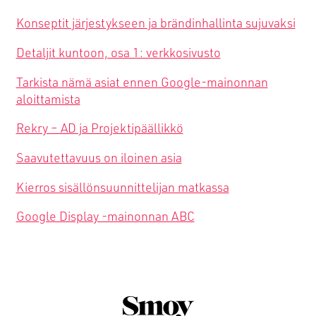
Konseptit järjestykseen ja brändinhallinta sujuvaksi
Detaljit kuntoon, osa 1: verkkosivusto
Tarkista nämä asiat ennen Google-mainonnan
aloittamista
Rekry – AD ja Projektipäällikkö
Saavutettavuus on iloinen asia
Kierros sisällönsuunnittelijan matkassa
Google Display -mainonnan ABC