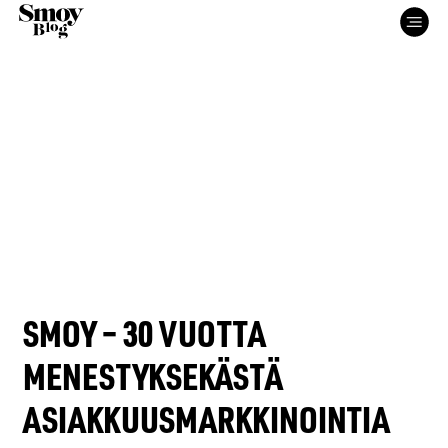
SMOY – 30 VUOTTA
ETUSIVU
MENESTYKSEKÄSTÄ
ASIAKKUUSMARKKINOINTIA
PALVELUT