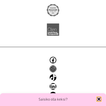
Facebook
Instagram
TikTok
LinkedIn
YouTube
Saisiko olla keksi?