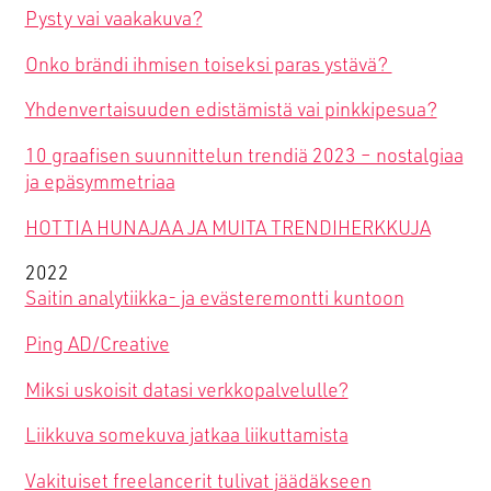
Pysty vai vaakakuva?
Onko brändi ihmisen toiseksi paras ystävä?
Yhdenvertaisuuden edistämistä vai pinkkipesua?
10 graafisen suunnittelun trendiä 2023 – nostalgiaa
ja epäsymmetriaa
HOTTIA HUNAJAA JA MUITA TRENDIHERKKUJA
2022
Saitin analytiikka- ja evästeremontti kuntoon
Ping AD/Creative
Miksi uskoisit datasi verkkopalvelulle?
Liikkuva somekuva jatkaa liikuttamista
Vakituiset freelancerit tulivat jäädäkseen